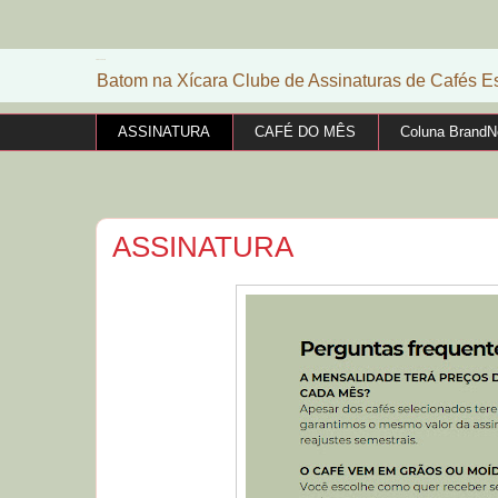
Batom na Xícara
Batom na Xícara Clube de Assinaturas de Cafés E
ASSINATURA
CAFÉ DO MÊS
Coluna Brand
ASSINATURA